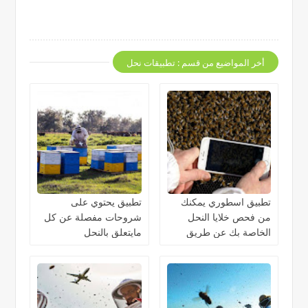
أخر المواضيع من قسم : تطبيقات نحل
تطبيق اسطوري يمكنك
تطبيق يحتوي على
من فحص خلايا النحل
شروحات مفصلة عن كل
الخاصة بك عن طريق
مايتعلق بالنحل
الذكاء الاصطناعي