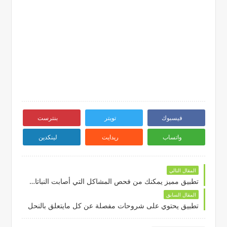
فيسبوك
تويتر
بنترست
واتساب
ريدايت
لينكدين
المقال التالي
تطبيق مميز يمكنك من فحص المشاكل التي أصابت النباتات لديك عبر الذكاء الاصطناعي
المقال السابق
تطبيق يحتوي على شروحات مفصلة عن كل مايتعلق بالنحل