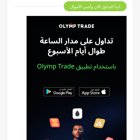
ابدأ التداول الان وأجني الأموال