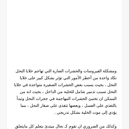
ومشكلة الفيروسات والحشرات الضارة التي تهاجم خلايا النحل
تكاد واحدة من أخطر الأمور التي تؤثر بشكل كبير على خلايا
النحل ، بحيث بسبب بعض الحشرات الصغيرة متواجدة في خلايا
النحل تسبب تدمير شامل للخلية من الداخل ، بحيث انه من
الممكن ان تختبئ الحشرات المهاجمة في حجرات النحل وتبدأ
بالتغذي على العسل ، وبعضها تتغذى على صغار النحل ، مما
يؤدي إلى موت الخلية بشكل تدريجي .
وكذلك من الضروري ان تقوم كـ نحال مبتدئ بتعلم كل مايتعلق