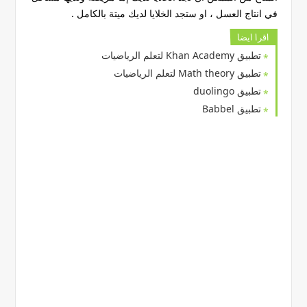
في انتاج العسل ، او ستجد الخلايا لديك ميتة بالكامل .
اقرا ايضا
تطبيق Khan Academy لتعلم الرياضيات
تطبيق Math theory لتعلم الرياضيات
تطبيق duolingo
تطبيق Babbel