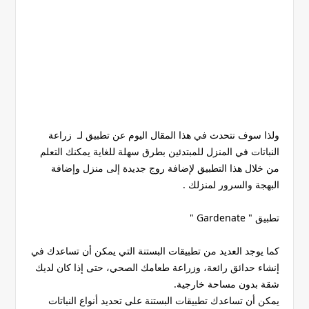
ولذا سوف نتحدث في هذا المقال اليوم عن تطبيق لـ زراعة
النباتات في المنزل للمبتدئين بطرق سهلة للغاية يمكنك التعلم
من خلال هذا التطبيق لإضافة روج جديدة إلى منزل وإضافة
البهجة والسرور لمنزلك .
تطبيق " Gardenate "
كما يوجد العديد من تطبيقات البستنة التي يمكن أن تساعدك في
إنشاء حدائق رائعة، وزراعة طعامك الصحي، حتى إذا كان لديك
شقة بدون مساحة خارجية.
يمكن أن تساعدك تطبيقات البستنة على تحديد أنواع النباتات