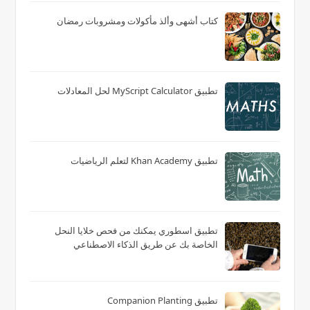
كتاب أشهى وألذ مأكولات ومشروبات رمضان
تطبيق MyScript Calculator لحل المعادلات
تطبيق Khan Academy لتعلم الرياضيات
تطبيق اسطوري يمكنك من فحص خلايا النحل
الخاصة بك عن طريق الذكاء الاصطناعي
تطبيق Companion Planting