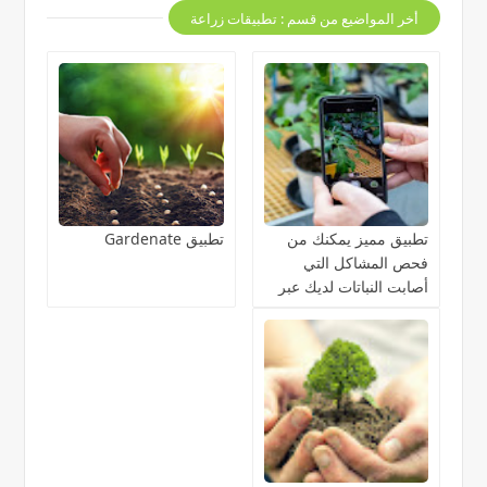
أخر المواضيع من قسم : تطبيقات زراعة
تطبيق مميز يمكنك من
تطبيق Gardenate
فحص المشاكل التي
أصابت النباتات لديك عبر
الذكاء الاصطناعي