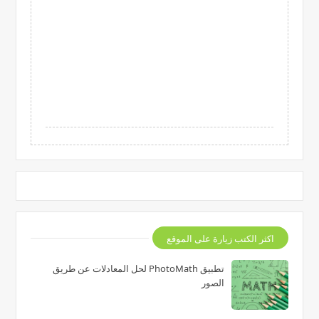
اكثر الكتب زيارة على الموقع
تطبيق PhotoMath لحل المعادلات عن طريق
الصور