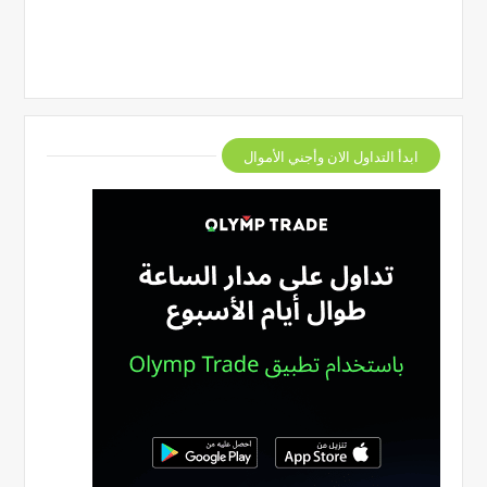
ابدأ التداول الان وأجني الأموال