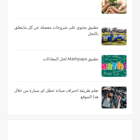
تطبيق يحتوي على شروحات مفصلة عن كل مايتعلق
بالنحل
تطبيق Mathpapa لحل المعادلات
تعلم طريقة احتراف صيانة عطل اي سيارة من خلال
هذا الموقع