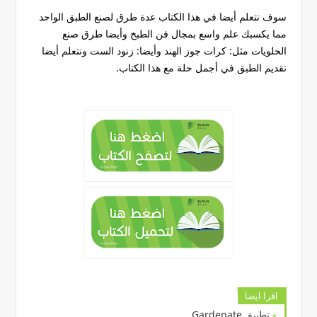
سوف نتعلم أيضا في هذا الكتاب عدة طرق لصنع الطبق الواحد
مما يكسبك علم واسع بمجال فن الطبخ وأيضا طرق صنع
الحلويات مثل: كرات جوز الهند وأيضا: زنود الست ونتعلم أيضا
تقديم الطبق في أجمل حلة مع هذا الكتاب.
اقرا ايضا
تطبيق Gardenate