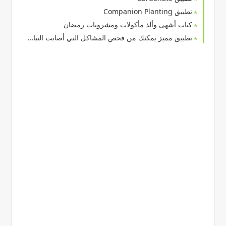
تطبيق Companion Planting
كتاب أشهى وألذ مأكولات ومشروبات رمضان
تطبيق مميز يمكنك من فحص المشاكل التي أصابت النباتات لديك عبر الذكاء الاصطناعي