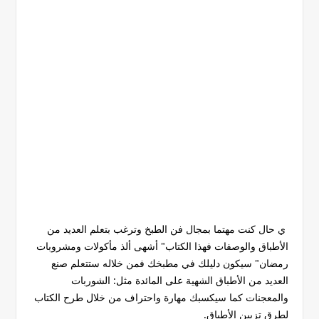
ي حال كنت مهتما بمجال فن الطبخ وترغب بتعلم العديد من
الأطباق والوصفات فهذا الكتاب" أشهى ألذ مأكولات ومشروبات
رمضان" سيكون دليلك في مطبخك فمن خلاله ستتعلم صنع
العديد من الأطباق الشهية على المائدة مثل: الشوربات
والمعجنات كما سيكسبك مهارة واحتراف من خلال طرح الكتاب
لطرق تزيين الأطباق.