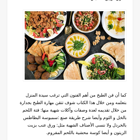
كما أن فن الطبخ من أهم الفنون التي ترغب سيدة المنزل
بتعلمه ومن خلال هذا الكتاب شوف تتقن مهارة الطبخ بجدارة
من خلال تقديمه لعدة وصفات وأكلات شهية منها: فتة اللحم
بالخل و الثوم وأيضا شرح طريقة صنع :سمبوسة البطاطس
بالخردل ولا ننسى الأصناف الشهية مثل: ورق عنب بزيت
الزيتون و أيضا كوسة محشية باللحم المفروم.