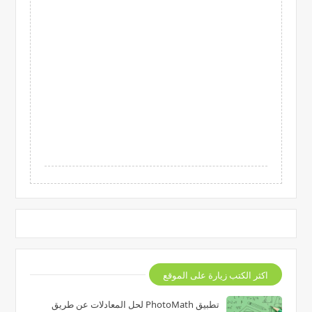
اكثر الكتب زيارة على الموقع
تطبيق PhotoMath لحل المعادلات عن طريق