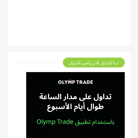
ابدأ التداول الان وأجني الأموال