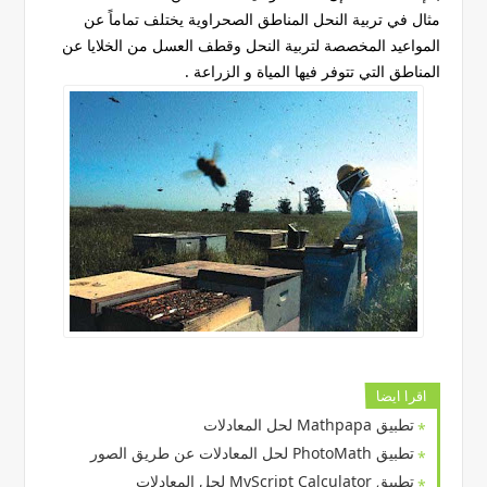
مثال في تربية النحل المناطق الصحراوية يختلف تماماً عن
المواعيد المخصصة لتربية النحل وقطف العسل من الخلايا عن
المناطق التي تتوفر فيها المياة و الزراعة .
اقرا ايضا
تطبيق Mathpapa لحل المعادلات
تطبيق PhotoMath لحل المعادلات عن طريق الصور
تطبيق MyScript Calculator لحل المعادلات