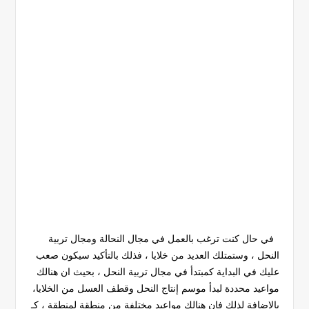
في حال كنت ترغب بالعمل في مجال النحالة ومجال تربية
النحل ، وستمتلك العديد من خلايا ، فذلك بالتأكيد سيكون صعب
عليك في البداية كمبتدأ في مجال تربية النحل ، بحيث ان هنالك
مواعيد محددة لبدأ موسم إنتاج النحل وقطف العسل من الخلايا،
بالإضافة لذلك فإن هنالك مواعيد مختلفة من منطقة لمنطقة ، كـ