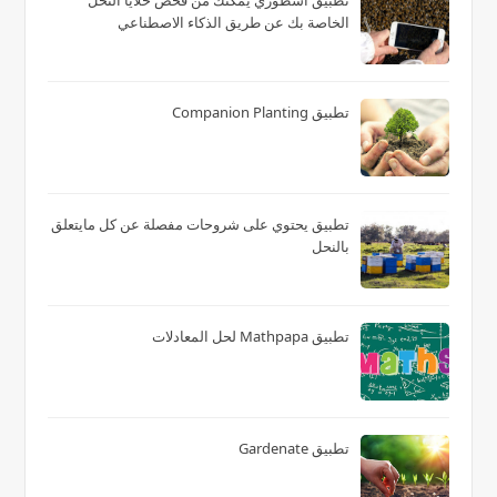
تطبيق اسطوري يمكنك من فحص خلايا النحل
الخاصة بك عن طريق الذكاء الاصطناعي
تطبيق Companion Planting
تطبيق يحتوي على شروحات مفصلة عن كل مايتعلق
بالنحل
تطبيق Mathpapa لحل المعادلات
تطبيق Gardenate