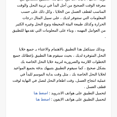
معرفة الوقت الصحيح من أجل البدأ في تربية النحل والوقت
المناسب لقطف العسل من الخلايا ، وكل ذلك على حسب
المعلومات التي ستتوفر لديك ، على سبيل المثال درجات
الحرارة وكذلك طبيعة البيئة المحيطة ونوع النحل وغيره الكثير
من العوامل المهمه ، وبناء على المعلومات التي تقدمها للتطبيق
.
وبذلك سيتكفل هذا التطبيق بالاهتمام والاعتناء بـ جميع خلايا
النحل المتوفرة لديك ، بحيث سيقوم هذا التطبيق بإعطائك جميع
الخطوات اللازمة والضرورية لتربية خلايا النحل الخاصة بك
بشكل صحيح ، كما سيقوم التطبيق بتنبيهك بدقة بجميع المواعيد
لخلايا النحل الخاصة بك ، مثل وقت بداية الموسم للبدأ في
عملية انتجاج العسل، وقت اطعام النحل لتصل في النهاية لوقت
قطف العسل .
لتحميل التطبيق على هواتف الاندرويد :
اضغط هنا
لتحميل التطبيق على هواتف الايفون :
اضغط هنا