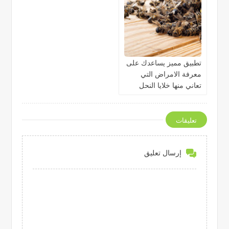
تطبيق مميز يساعدك على
معرفة الامراض التي
تعاني منها خلايا النحل
تعليقات
إرسال تعليق