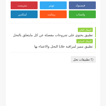
فيسبوك
تويتر
بنترست
واتساب
ريدايت
لينكدين
المقال التالي
تطبيق يحتوي على شروحات مفصلة عن كل مايتعلق بالنحل
المقال السابق
تطبيق مميز لمراقبة خلايا النحل والاعتناء بها
تطبيقات نحل