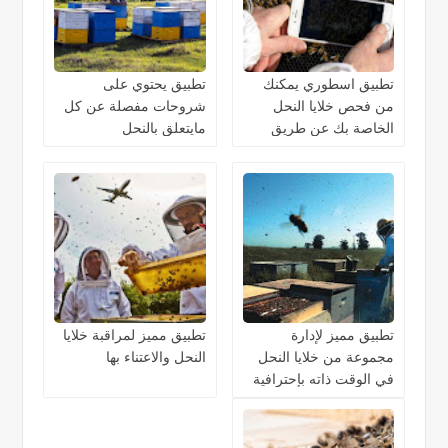
تطبيق اسطوري يمكنك
تطبيق يحتوي على
من فحص خلايا النحل
شروحات مفصلة عن كل
الخاصة بك عن طريق
مايتعلق بالنحل
الذكاء الاصطناعي
تطبيق مميز لإدارة
تطبيق مميز لمراقبة خلايا
مجموعة من خلايا النحل
النحل والاعتناء بها
في الوقت ذاته بإحترافية