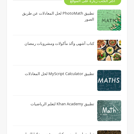
اكثر الكتب زيارة على الموقع
تطبيق PhotoMath لحل المعادلات عن طريق
الصور
كتاب أشهى وألذ مأكولات ومشروبات رمضان
تطبيق MyScript Calculator لحل المعادلات
تطبيق Khan Academy لتعلم الرياضيات