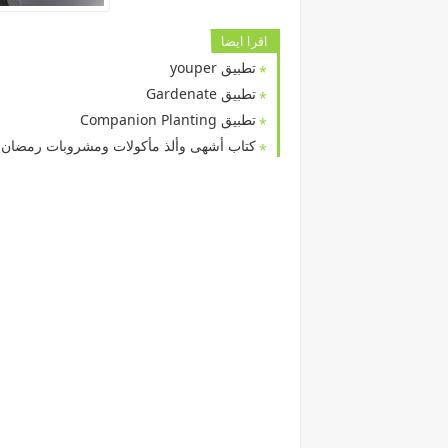
اقرا ايضا
تطبيق youper
تطبيق Gardenate
تطبيق Companion Planting
كتاب أشهى وألذ مأكولات ومشروبات رمضان