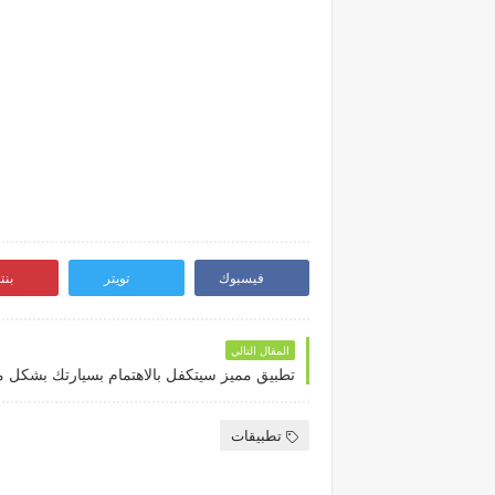
فيسبوك
تويتر
بن
المقال التالي
تطبيقات