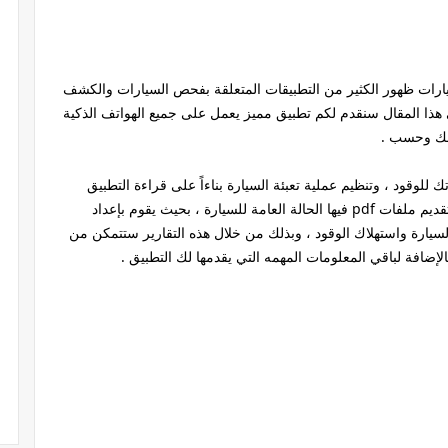
يارات ظهور الكثير من التطبيقات المتعلقة بفحص السيارات والكشف
 هذا المقال سنقدم لكم تطبيق مميز يعمل على جميع الهواتف الذكية
ذلك وحسب .
للوقود ، وتنظيم عملية تعبئة السيارة بناءاً على قراءة التطبيق
للمسافات التي تقوم بقطعها ، كما يقوم التطبيق بتقديم ملفات pdf فيها الحالة العامة للسيارة ، بحيث يقوم بإعداد
السيارة واستهلاك الوقود ، وبذلك من خلال هذه التقارير ستتمكن من
لإضافة لباقي المعلومات المهمه التي يقدمها لك التطبيق .