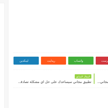
ترست
واتساب
ريدايت
لينكدين
المقال السابق
تطبيق مميز سيتكفل بالاهتمام بسيارتك بشكل مجاني ودقيق
تطبيق مجاني سيساعدك على حل اي مشكلة تصادفك في السيارات