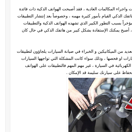
 واجراء المكالمات العادية ، فقد أصبحت الهواتف الذكية ذات فائدة
فك الذكي القيام بأمور كثيرة مهمه ، وخصوصاً بعد إنتشار التطبيقات
خراً بسبب التطور الكبير الذي تشهده الهواتف الذكية والتطبيقات
ة ، أصبح يمكنك الإستفادة بشكل كبير من هاتفك الذكي في حال كان
يد من الميكانيكين و الخبراء في صيانة السيارات يلجاؤون لتطبيقات
ارات او فحصها ، وذلك سواء كانت المشكلة التي تواجهها السيارات
لكهربائية في السيارة ، غير مهم المهم فالتطبيقات على الهواتف
الحفاظ على سيارتك سليمة قد الإمكان .