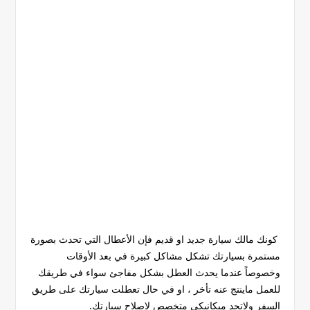
كونك مالك سيارة جديد او قديم فإن الأعطال التي تحدث بصورة
مستمرة بسيارتك تشكل مشاكل كبيرة في بعد الأوقات
وخصوصاً عندما يحدث العطل بشكل مفاجئ سواء في طريقك
للعمل ماينتج عنه تأخر ، او في حال تعطلت سيارتك على طريق
السفر ولاتجد ميكانيكي متخصص لإصلاح سيارتك.