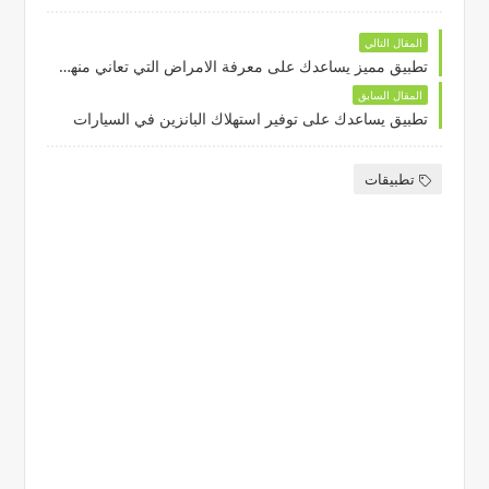
المقال التالي
تطبيق مميز يساعدك على معرفة الامراض التي تعاني منها خلايا النحل
المقال السابق
تطبيق يساعدك على توفير استهلاك البانزين في السيارات
تطبيقات