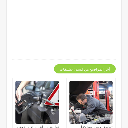
أخر المواضيع من قسم : تطبيقات
تطبيق مميز سيتكفل
تطبيق يساعدك على توفير