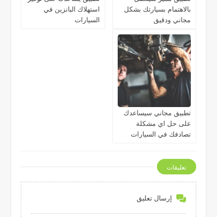
بالاهتمام بسيارتك بشكل
استهلاك البانزين في
مجاني ودقيق
السيارات
تطبيق مجاني سيساعدك
على حل اي مشكلة
تصادفك في السيارات
تعليقات
إرسال تعليق