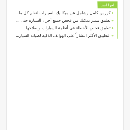
اقرا ايضا
كورس كامل وشامل عن ميكانيك السيارات لتعلم كل مايتعلق بمجال ميكانيك السيارات من الصفر حتى الأحتراف
تطبيق مميز يمكنك من فحص جميع أجزاء السيارة حتى و ان كنت لاتمتلك أداة
تطبيق فحص الأخطاء في أنظمة السيارات وإصلاحها
التطبيق الأكثر انتشاراً على الهواتف الذكية لصيانة السيارات